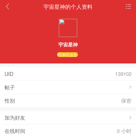
宇宙星神的个人资料
宇宙星神
帅哥会员
UID
139102
帖子
性别
保密
加为好友
在线时间
0 小时