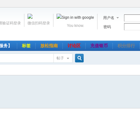
用户名
用验证码登录
微信扫码登录
You know.
密码
服务】
标签
放松指南
讨论区
充值银币
积分排行
帖子
搜
索