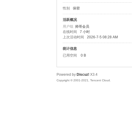
性别
保密
松
活跃概况
用户组
帅哥会员
在线时间
7 小时
上次活动时间
2026-7-5 08:28 AM
统计信息
已用空间
0 B
Powered by
Discuz!
X3.4
网
Copyright © 2001-2021, Tencent Cloud.