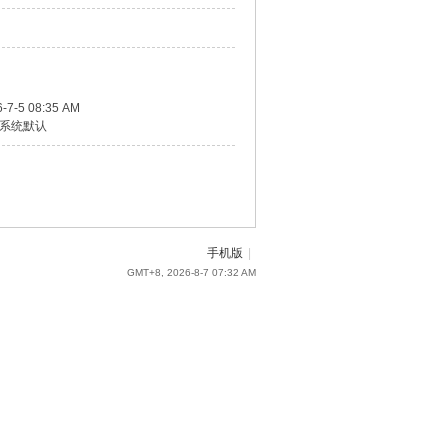
-7-5 08:35 AM
系统默认
手机版
|
GMT+8, 2026-8-7 07:32 AM