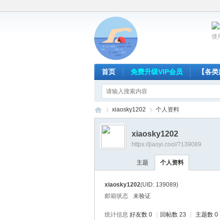
使
首页
免费升级VIP会员
【各类
xiaosky1202
个人资料
xiaosky1202
https://jiaoyi.cool/?139089
放
›
›
主题
个人资料
xiaosky1202
(UID: 139089)
邮箱状态
未验证
统计信息
好友数 0
|
回帖数 23
|
主题数 0