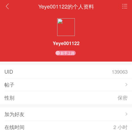
Yeye001122的个人资料
Yeye001122
新手上路
UID
139063
帖子
性别
保密
加为好友
在线时间
2 小时