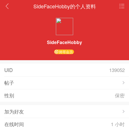
SideFaceHobby的个人资料
SideFaceHobby
帅哥会员
UID
139052
帖子
性别
保密
加为好友
在线时间
1 小时