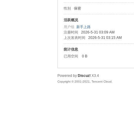
性别
保密
松
活跃概况
用户组
新手上路
注册时间
2026-5-31 03:09 AM
上次发表时间
2026-5-31 03:15 AM
统计信息
已用空间
0 B
Powered by
Discuz!
X3.4
网
Copyright © 2001-2021, Tencent Cloud.