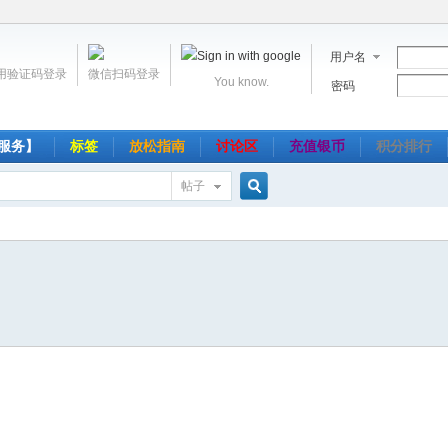
用户名
用验证码登录
微信扫码登录
You know.
密码
服务】
标签
放松指南
讨论区
充值银币
积分排行
帖子
搜
索