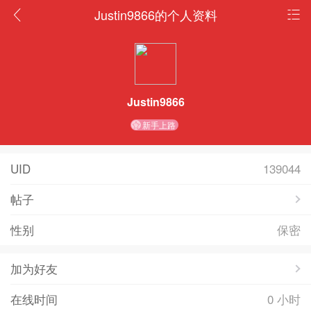
Justin9866的个人资料
Justin9866
新手上路
UID
139044
帖子
性别
保密
加为好友
在线时间
0 小时