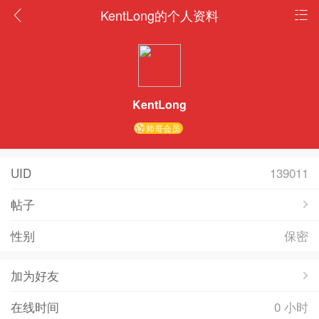
KentLong的个人资料
KentLong
帅哥会员
UID
139011
帖子
性别
保密
加为好友
在线时间
0 小时