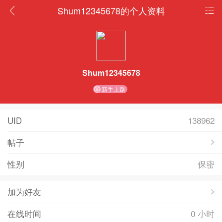
Shum12345678的个人资料
Shum12345678
新手上路
UID
138962
帖子
性别
保密
加为好友
在线时间
0 小时