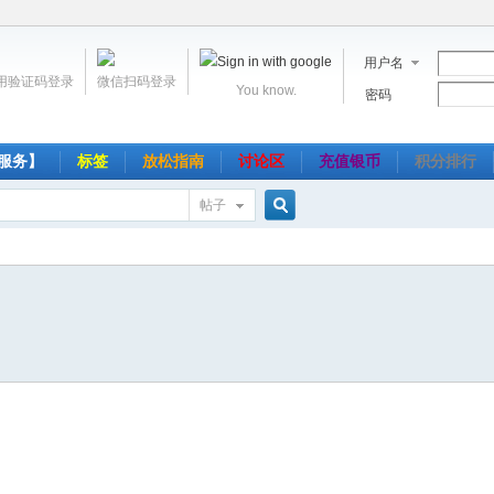
用户名
用验证码登录
微信扫码登录
You know.
密码
服务】
标签
放松指南
讨论区
充值银币
积分排行
帖子
搜
索