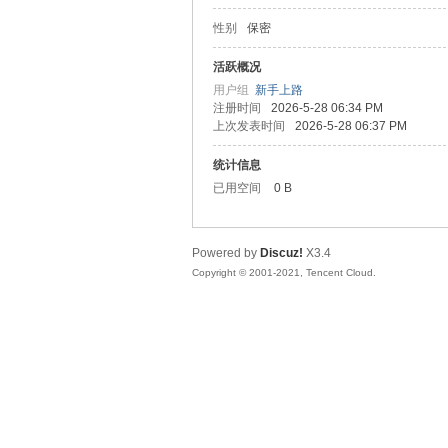
性别
保密
松
活跃概况
用户组
新手上路
注册时间
2026-5-28 06:34 PM
上次发表时间
2026-5-28 06:37 PM
统计信息
已用空间
0 B
Powered by
Discuz!
X3.4
网
Copyright © 2001-2021, Tencent Cloud.