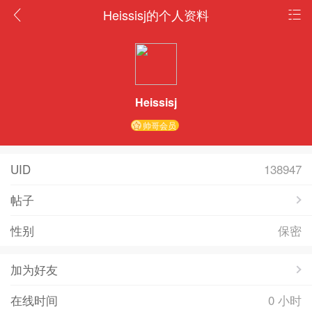
Heissisj的个人资料
Heissisj
帅哥会员
UID
138947
帖子
性别
保密
加为好友
在线时间
0 小时