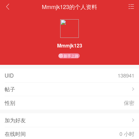
Mmmjk123的个人资料
Mmmjk123
新手上路
UID
138941
帖子
性别
保密
加为好友
在线时间
0 小时