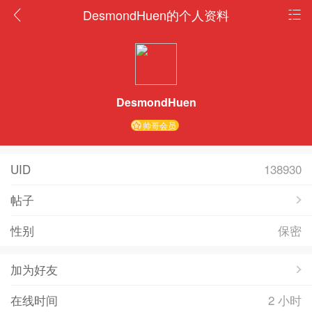
DesmondHuen的个人资料
DesmondHuen
帅哥会员
UID
138930
帖子
性别
保密
加为好友
在线时间
2 小时