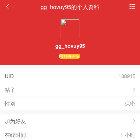
gg_hovuy95的个人资料
gg_hovuy95
帅哥会员
UID
138915
帖子
性别
保密
加为好友
在线时间
1 小时