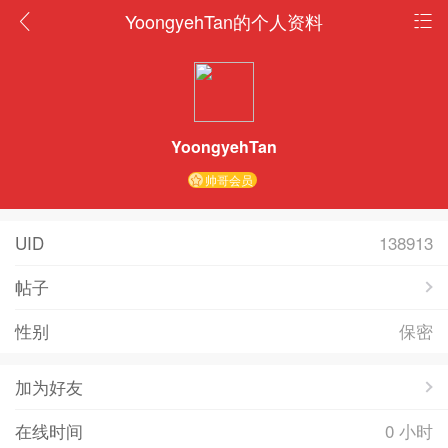
YoongyehTan的个人资料
YoongyehTan
帅哥会员
UID
138913
帖子
性别
保密
加为好友
在线时间
0 小时