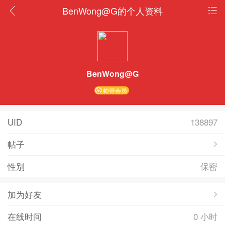
BenWong@G的个人资料
BenWong@G
帅哥会员
UID
138897
帖子
性别
保密
加为好友
在线时间
0 小时