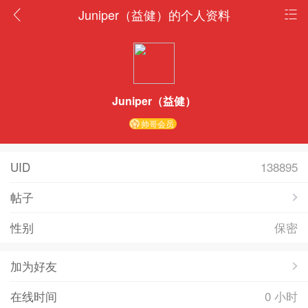
Juniper（益健）的个人资料
Juniper（益健）
帅哥会员
UID
138895
帖子
性别
保密
加为好友
在线时间
0 小时