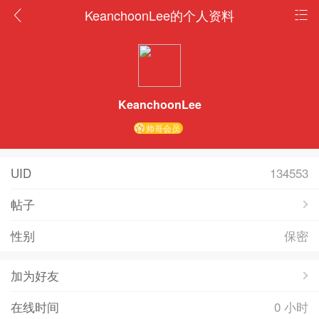
KeanchoonLee的个人资料
KeanchoonLee
帅哥会员
UID
134553
帖子
性别
保密
加为好友
在线时间
0 小时