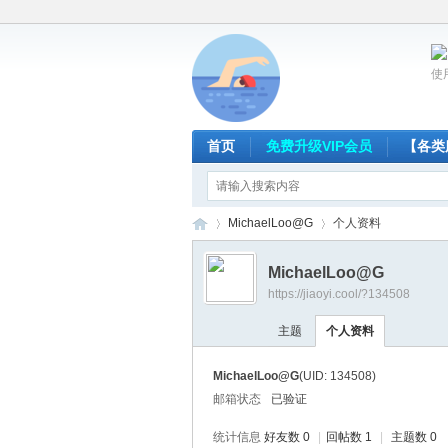
使
首页
免费升级VIP会员
【各类
MichaelLoo@G
个人资料
MichaelLoo@G
https://jiaoyi.cool/?134508
放
›
›
主题
个人资料
MichaelLoo@G
(UID: 134508)
邮箱状态
已验证
统计信息
好友数 0
|
回帖数 1
|
主题数 0