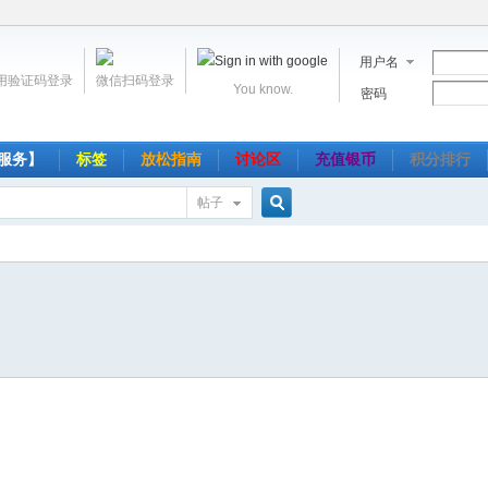
用户名
用验证码登录
微信扫码登录
You know.
密码
服务】
标签
放松指南
讨论区
充值银币
积分排行
帖子
搜
索