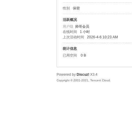
性别
保密
松
活跃概况
用户组
帅哥会员
在线时间
1 小时
上次活动时间
2026-4-6 10:23 AM
统计信息
已用空间
0 B
Powered by
Discuz!
X3.4
网
Copyright © 2001-2021, Tencent Cloud.