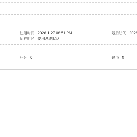
注册时间
2026-1-27 08:51 PM
最后访问
2026
所在时区
使用系统默认
积分
0
银币
0