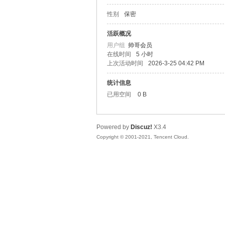
性别
保密
松
活跃概况
用户组
帅哥会员
在线时间
5 小时
上次活动时间
2026-3-25 04:42 PM
统计信息
已用空间
0 B
Powered by
Discuz!
X3.4
网
Copyright © 2001-2021, Tencent Cloud.