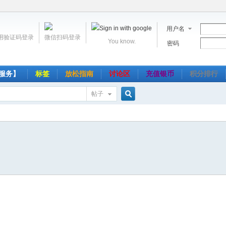
用户名
用验证码登录
微信扫码登录
You know.
密码
服务】
标签
放松指南
讨论区
充值银币
积分排行
帖子
搜
索