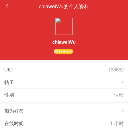
chiaweiWu的个人资料
chiaweiWu
帅哥会员
UID
133652
帖子
性别
保密
加为好友
在线时间
1 小时