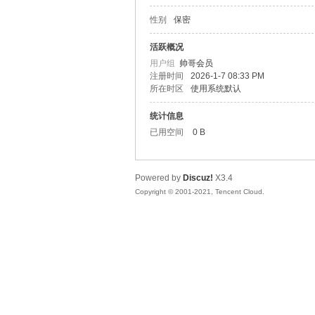
性别
保密
松
活跃概况
用户组
帅哥会员
注册时间
2026-1-7 08:33 PM
所在时区
使用系统默认
统计信息
已用空间
0 B
Powered by
Discuz!
X3.4
网
Copyright © 2001-2021, Tencent Cloud.