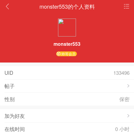
monster553的个人资料
monster553
帅哥会员
UID
133496
帖子
性别
保密
加为好友
在线时间
0 小时