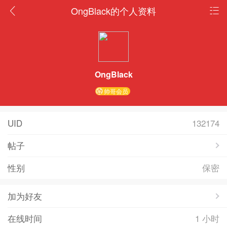
OngBlack的个人资料
OngBlack
帅哥会员
UID
132174
帖子
性别
保密
加为好友
在线时间
1 小时