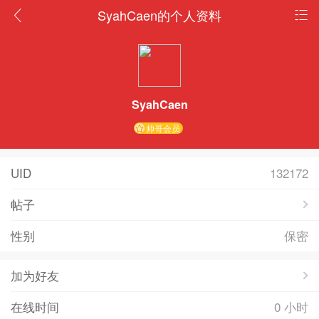
SyahCaen的个人资料
SyahCaen
帅哥会员
UID
132172
帖子
性别
保密
加为好友
在线时间
0 小时