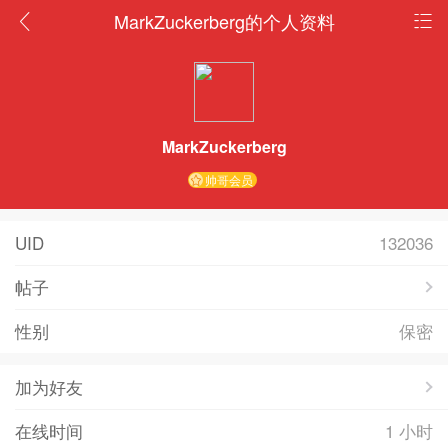
MarkZuckerberg的个人资料
MarkZuckerberg
帅哥会员
UID
132036
帖子
性别
保密
加为好友
在线时间
1 小时