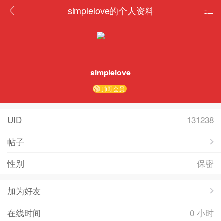
simplelove的个人资料
simplelove
帅哥会员
UID
131238
帖子
性别
保密
加为好友
在线时间
0 小时