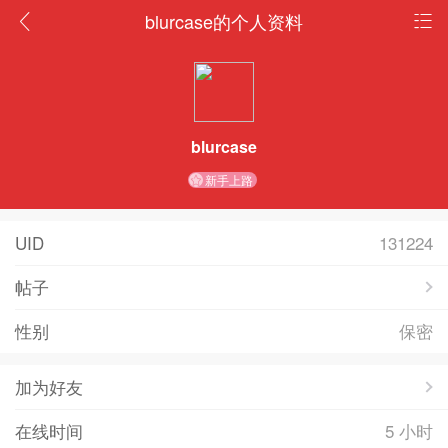
blurcase的个人资料
blurcase
新手上路
UID
131224
帖子
性别
保密
加为好友
在线时间
5 小时