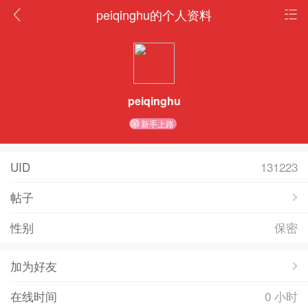
peiqinghu的个人资料
peiqinghu
新手上路
UID
131223
帖子
性别
保密
加为好友
在线时间
0 小时