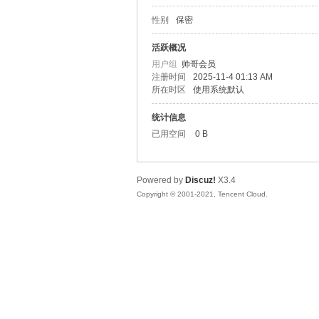
性别
保密
松
活跃概况
用户组
帅哥会员
注册时间
2025-11-4 01:13 AM
所在时区
使用系统默认
统计信息
已用空间
0 B
Powered by
Discuz!
X3.4
网
Copyright © 2001-2021, Tencent Cloud.