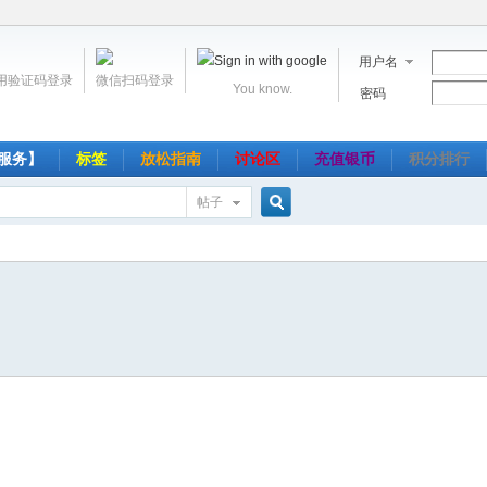
用户名
用验证码登录
微信扫码登录
You know.
密码
服务】
标签
放松指南
讨论区
充值银币
积分排行
帖子
搜
索