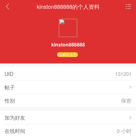
kinston888888的个人资料
kinston888888
帅哥会员
UID
131201
帖子
性别
保密
加为好友
在线时间
0 小时