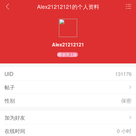
Alex21212121的个人资料
Alex21212121
新手上路
UID
131176
帖子
性别
保密
加为好友
在线时间
0 小时