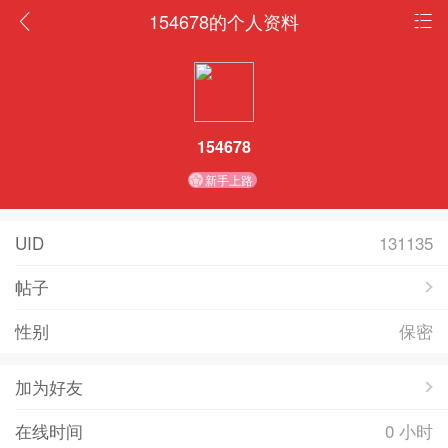
154678的个人资料
154678
新手上路
UID
131135
帖子
性别
保密
加为好友
在线时间
0 小时