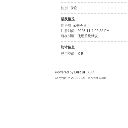
性别
保密
松
活跃概况
用户组
帅哥会员
注册时间
2025-11-1 03:38 PM
所在时区
使用系统默认
统计信息
已用空间
0 B
Powered by
Discuz!
X3.4
网
Copyright © 2001-2021, Tencent Cloud.