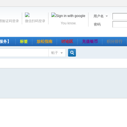
用户名
用验证码登录
微信扫码登录
You know.
密码
服务】
标签
放松指南
讨论区
充值银币
积分排行
帖子
搜
索