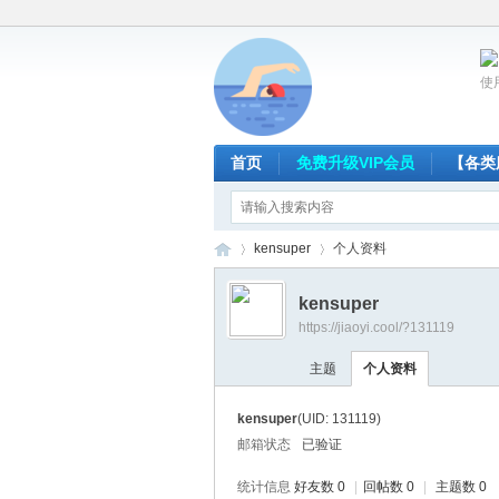
使
首页
免费升级VIP会员
【各类
kensuper
个人资料
kensuper
https://jiaoyi.cool/?131119
放
›
›
主题
个人资料
kensuper
(UID: 131119)
邮箱状态
已验证
统计信息
好友数 0
|
回帖数 0
|
主题数 0