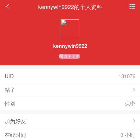
kennywin9922的个人资料
kennywin9922
新手上路
UID
131076
帖子
性别
保密
加为好友
在线时间
0 小时