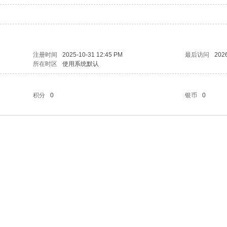
注册时间
2025-10-31 12:45 PM
最后访问
2026
所在时区
使用系统默认
积分
0
银币
0