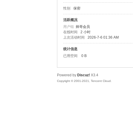
性别
保密
松
活跃概况
用户组
帅哥会员
在线时间
2 小时
上次活动时间
2026-7-6 01:36 AM
统计信息
已用空间
0 B
Powered by
Discuz!
X3.4
网
Copyright © 2001-2021, Tencent Cloud.