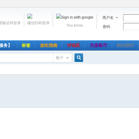
用户名
用验证码登录
微信扫码登录
You know.
密码
服务】
标签
放松指南
讨论区
充值银币
积分排行
帖子
搜
索