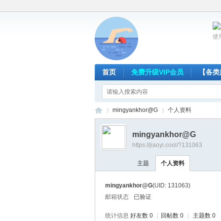
使
首页
免费升级VIP会员
【各类
mingyankhor@G
个人资料
mingyankhor@G
https://jiaoyi.cool/?131063
放
›
›
主题
个人资料
mingyankhor@G
(UID: 131063)
邮箱状态
已验证
统计信息
好友数 0
|
回帖数 0
|
主题数 0