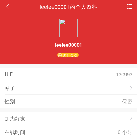
leelee00001的个人资料
leelee00001
帅哥会员
UID
130993
帖子
性别
保密
加为好友
在线时间
0 小时