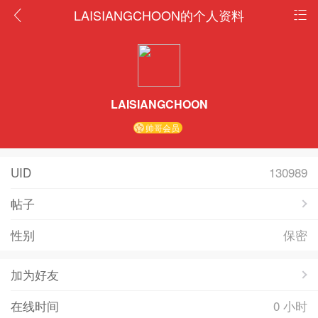
LAISIANGCHOON的个人资料
LAISIANGCHOON
帅哥会员
UID
130989
帖子
性别
保密
加为好友
在线时间
0 小时