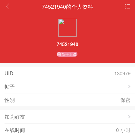
74521940的个人资料
74521940
新手上路
UID
130979
帖子
性别
保密
加为好友
在线时间
0 小时