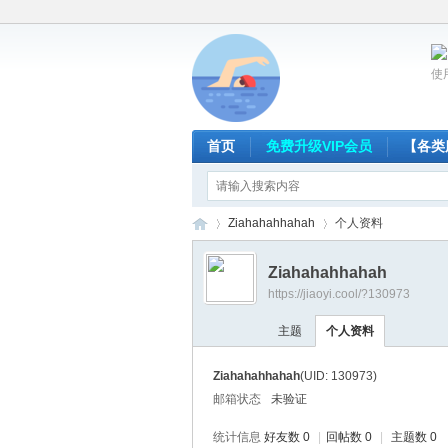
使
首页
免费升级VIP会员
【各类
Ziahahahhahah
个人资料
Ziahahahhahah
https://jiaoyi.cool/?130973
放
›
›
主题
个人资料
Ziahahahhahah
(UID: 130973)
邮箱状态
未验证
统计信息
好友数 0
|
回帖数 0
|
主题数 0