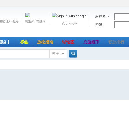
用户名
用验证码登录
微信扫码登录
You know.
密码
服务】
标签
放松指南
讨论区
充值银币
积分排行
帖子
搜
索