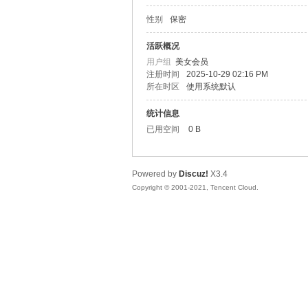
性别
保密
松
活跃概况
用户组
美女会员
注册时间
2025-10-29 02:16 PM
所在时区
使用系统默认
统计信息
已用空间
0 B
Powered by
Discuz!
X3.4
网
Copyright © 2001-2021, Tencent Cloud.