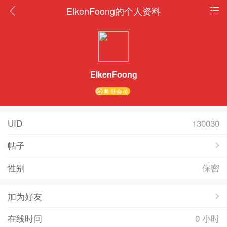
ElkenFoong的个人资料
ElkenFoong
帅哥会员
UID
130030
帖子
性别
保密
加为好友
在线时间
0 小时