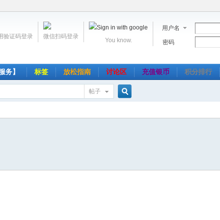
用户名
用验证码登录
微信扫码登录
You know.
密码
服务】
标签
放松指南
讨论区
充值银币
积分排行
帖子
搜
索