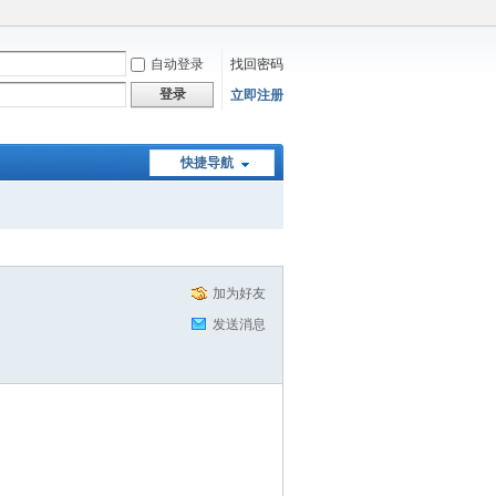
自动登录
找回密码
登录
立即注册
快捷导航
加为好友
发送消息