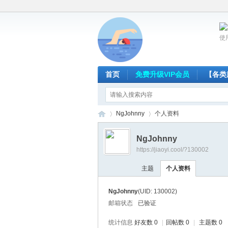
使
首页
免费升级VIP会员
【各类
NgJohnny
个人资料
NgJohnny
https://jiaoyi.cool/?130002
放
›
›
主题
个人资料
NgJohnny
(UID: 130002)
邮箱状态
已验证
统计信息
好友数 0
|
回帖数 0
|
主题数 0