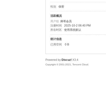
性别
保密
松
活跃概况
用户组
帅哥会员
注册时间
2025-10-2 06:40 PM
所在时区
使用系统默认
统计信息
已用空间
0 B
Powered by
Discuz!
X3.4
网
Copyright © 2001-2021, Tencent Cloud.