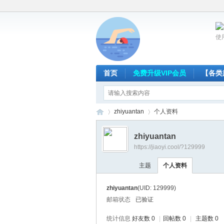
使
首页
免费升级VIP会员
【各类
zhiyuantan
个人资料
zhiyuantan
https://jiaoyi.cool/?129999
放
›
›
主题
个人资料
zhiyuantan
(UID: 129999)
邮箱状态
已验证
统计信息
好友数 0
|
回帖数 0
|
主题数 0