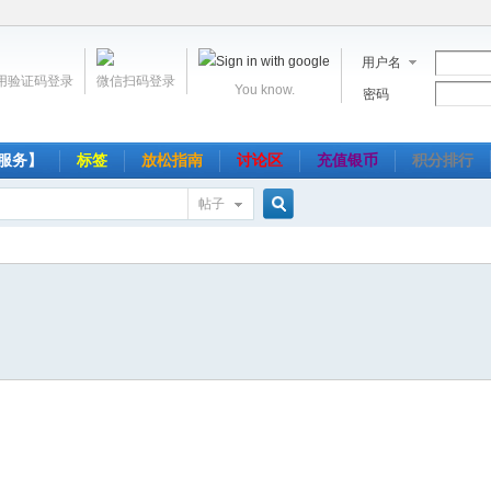
用户名
用验证码登录
微信扫码登录
You know.
密码
服务】
标签
放松指南
讨论区
充值银币
积分排行
帖子
搜
索