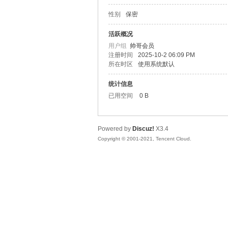
性别
保密
松
活跃概况
用户组
帅哥会员
注册时间
2025-10-2 06:09 PM
所在时区
使用系统默认
统计信息
已用空间
0 B
Powered by
Discuz!
X3.4
网
Copyright © 2001-2021, Tencent Cloud.