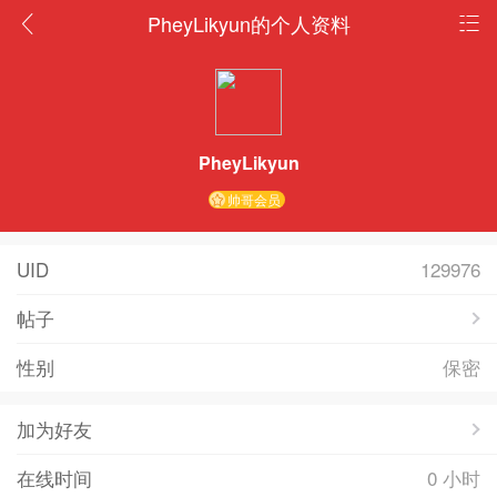
PheyLikyun的个人资料
PheyLikyun
帅哥会员
UID
129976
帖子
性别
保密
加为好友
在线时间
0 小时