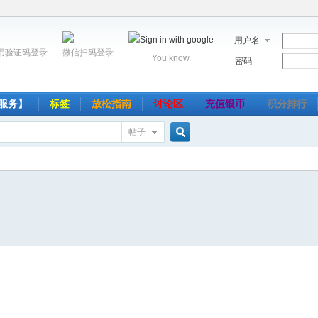
用户名
用验证码登录
微信扫码登录
You know.
密码
服务】
标签
放松指南
讨论区
充值银币
积分排行
帖子
搜
索