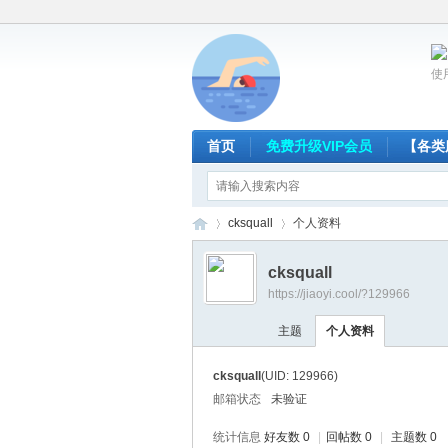
使
首页
免费升级VIP会员
【各类
cksquall
个人资料
cksquall
https://jiaoyi.cool/?129966
放
›
›
主题
个人资料
cksquall
(UID: 129966)
邮箱状态
未验证
统计信息
好友数 0
|
回帖数 0
|
主题数 0