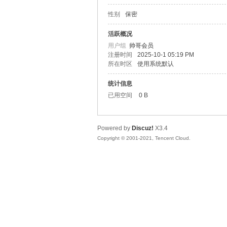
性别
保密
松
活跃概况
用户组
帅哥会员
注册时间
2025-10-1 05:19 PM
所在时区
使用系统默认
统计信息
已用空间
0 B
Powered by
Discuz!
X3.4
网
Copyright © 2001-2021, Tencent Cloud.