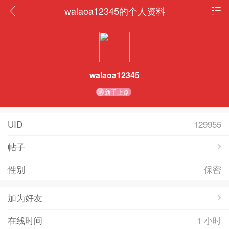
walaoa12345的个人资料
walaoa12345
新手上路
UID
129955
帖子
性别
保密
加为好友
在线时间
1 小时