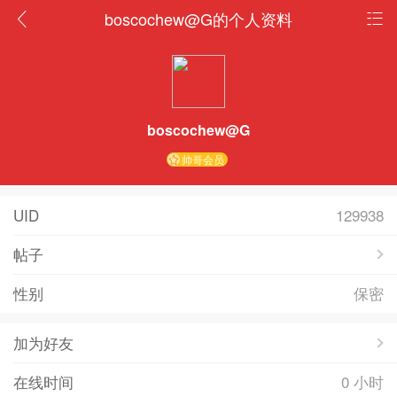
boscochew@G的个人资料
boscochew@G
帅哥会员
UID
129938
帖子
性别
保密
加为好友
在线时间
0 小时