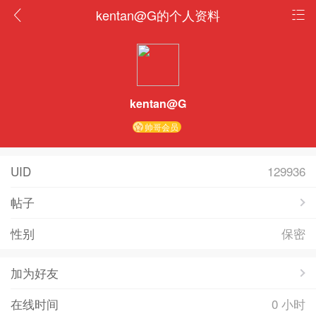
kentan@G的个人资料
kentan@G
帅哥会员
UID
129936
帖子
性别
保密
加为好友
在线时间
0 小时