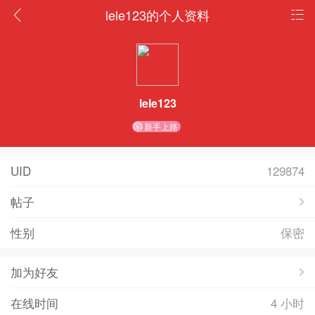
lele123的个人资料
lele123
新手上路
UID
129874
帖子
性别
保密
加为好友
在线时间
4 小时