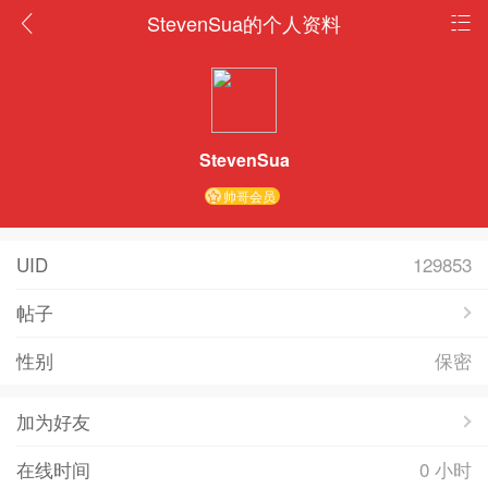
StevenSua的个人资料
StevenSua
帅哥会员
UID
129853
帖子
性别
保密
加为好友
在线时间
0 小时