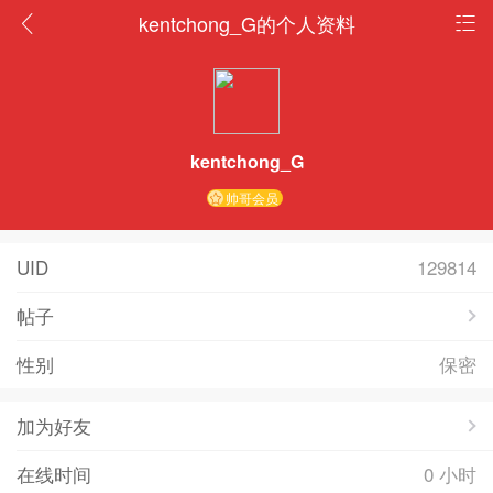
kentchong_G的个人资料
kentchong_G
帅哥会员
UID
129814
帖子
性别
保密
加为好友
在线时间
0 小时